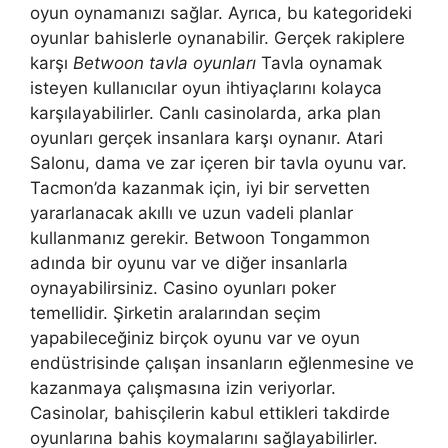
oyun oynamanızı sağlar. Ayrıca, bu kategorideki
oyunlar bahislerle oynanabilir. Gerçek rakiplere
karşı
Betwoon tavla oyunları
Tavla oynamak
isteyen kullanıcılar oyun ihtiyaçlarını kolayca
karşılayabilirler. Canlı casinolarda, arka plan
oyunları gerçek insanlara karşı oynanır. Atari
Salonu, dama ve zar içeren bir tavla oyunu var.
Tacmon’da kazanmak için, iyi bir servetten
yararlanacak akıllı ve uzun vadeli planlar
kullanmanız gerekir. Betwoon Tongammon
adında bir oyunu var ve diğer insanlarla
oynayabilirsiniz. Casino oyunları poker
temellidir. Şirketin aralarından seçim
yapabileceğiniz birçok oyunu var ve oyun
endüstrisinde çalışan insanların eğlenmesine ve
kazanmaya çalışmasına izin veriyorlar.
Casinolar, bahisçilerin kabul ettikleri takdirde
oyunlarına bahis koymalarını sağlayabilirler.