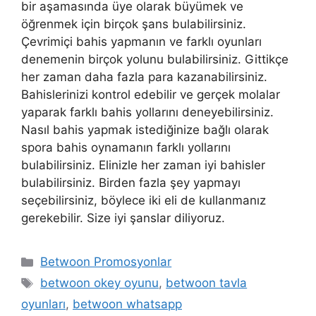
bir aşamasında üye olarak büyümek ve
öğrenmek için birçok şans bulabilirsiniz.
Çevrimiçi bahis yapmanın ve farklı oyunları
denemenin birçok yolunu bulabilirsiniz. Gittikçe
her zaman daha fazla para kazanabilirsiniz.
Bahislerinizi kontrol edebilir ve gerçek molalar
yaparak farklı bahis yollarını deneyebilirsiniz.
Nasıl bahis yapmak istediğinize bağlı olarak
spora bahis oynamanın farklı yollarını
bulabilirsiniz. Elinizle her zaman iyi bahisler
bulabilirsiniz. Birden fazla şey yapmayı
seçebilirsiniz, böylece iki eli de kullanmanız
gerekebilir. Size iyi şanslar diliyoruz.
Kategoriler
Betwoon Promosyonlar
Etiketler
betwoon okey oyunu
,
betwoon tavla
oyunları
,
betwoon whatsapp