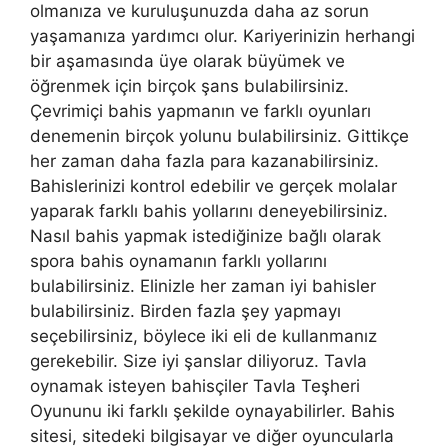
olmanıza ve kuruluşunuzda daha az sorun
yaşamanıza yardımcı olur. Kariyerinizin herhangi
bir aşamasında üye olarak büyümek ve
öğrenmek için birçok şans bulabilirsiniz.
Çevrimiçi bahis yapmanın ve farklı oyunları
denemenin birçok yolunu bulabilirsiniz. Gittikçe
her zaman daha fazla para kazanabilirsiniz.
Bahislerinizi kontrol edebilir ve gerçek molalar
yaparak farklı bahis yollarını deneyebilirsiniz.
Nasıl bahis yapmak istediğinize bağlı olarak
spora bahis oynamanın farklı yollarını
bulabilirsiniz. Elinizle her zaman iyi bahisler
bulabilirsiniz. Birden fazla şey yapmayı
seçebilirsiniz, böylece iki eli de kullanmanız
gerekebilir. Size iyi şanslar diliyoruz. Tavla
oynamak isteyen bahisçiler Tavla Teşheri
Oyununu iki farklı şekilde oynayabilirler. Bahis
sitesi, sitedeki bilgisayar ve diğer oyuncularla