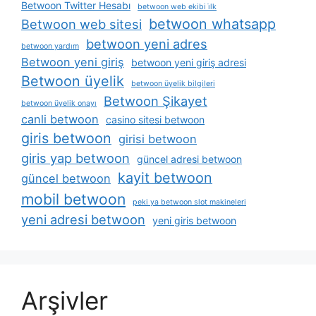
Betwoon Twitter Hesabı
betwoon web ekibi i̇lk
betwoon whatsapp
Betwoon web sitesi
betwoon yeni adres
betwoon yardım
Betwoon yeni giriş
betwoon yeni giriş adresi
Betwoon üyelik
betwoon üyelik bilgileri
Betwoon Şikayet
betwoon üyelik onayı
canli betwoon
casino sitesi betwoon
giris betwoon
girisi betwoon
giris yap betwoon
güncel adresi betwoon
kayit betwoon
güncel betwoon
mobil betwoon
peki ya betwoon slot makineleri
yeni adresi betwoon
yeni giris betwoon
Arşivler