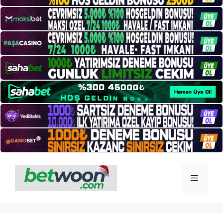
İçeriğe
atla
Menü