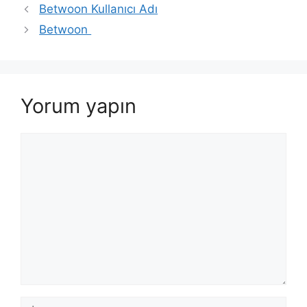
Betwoon Kullanıcı Adı
Betwoon
Yorum yapın
Yorum
İsim