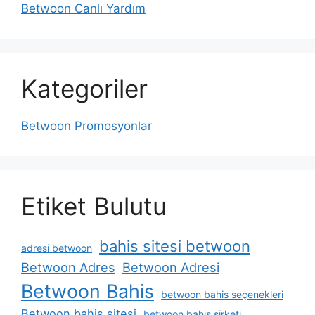
Betwoon Canlı Yardım
Kategoriler
Betwoon Promosyonlar
Etiket Bulutu
bahis sitesi betwoon
adresi betwoon
Betwoon Adres
Betwoon Adresi
Betwoon Bahis
betwoon bahis seçenekleri
Betwoon bahis sitesi
betwoon bahis şirketi