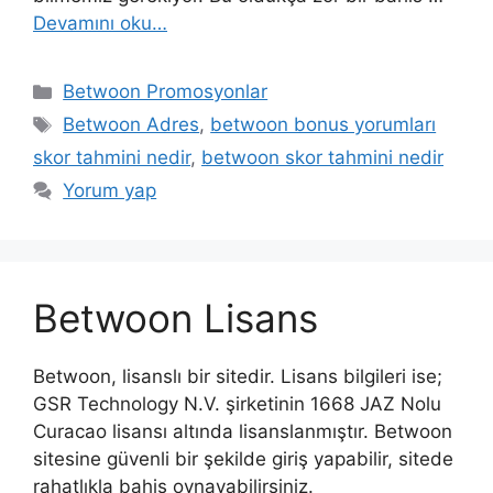
Devamını oku…
Kategoriler
Betwoon Promosyonlar
Etiketler
Betwoon Adres
,
betwoon bonus yorumları
skor tahmini nedir
,
betwoon skor tahmini nedir
Yorum yap
Betwoon Lisans
Betwoon, lisanslı bir sitedir. Lisans bilgileri ise;
GSR Technology N.V. şirketinin 1668 JAZ Nolu
Curacao lisansı altında lisanslanmıştır. Betwoon
sitesine güvenli bir şekilde giriş yapabilir, sitede
rahatlıkla bahis oynayabilirsiniz.