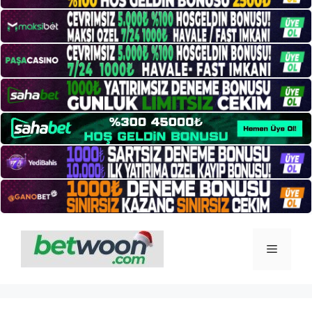
İçeriğe
atla
Menü