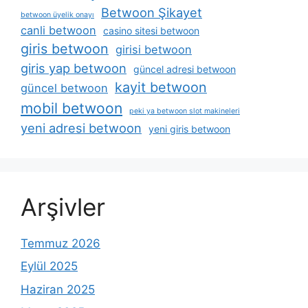
Betwoon Şikayet
betwoon üyelik onayı
canli betwoon
casino sitesi betwoon
giris betwoon
girisi betwoon
giris yap betwoon
güncel adresi betwoon
kayit betwoon
güncel betwoon
mobil betwoon
peki ya betwoon slot makineleri
yeni adresi betwoon
yeni giris betwoon
Arşivler
Temmuz 2026
Eylül 2025
Haziran 2025