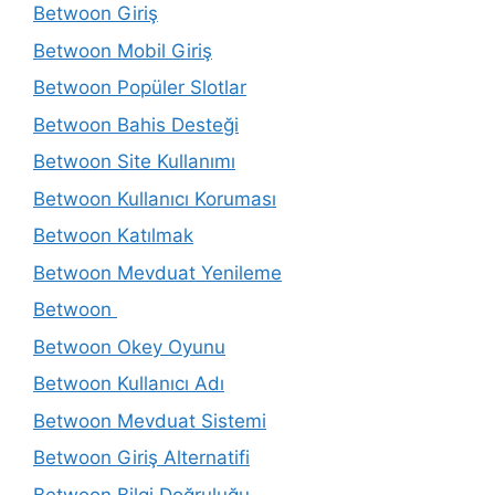
Betwoon Giriş
Betwoon Mobil Giriş
Betwoon Popüler Slotlar
Betwoon Bahis Desteği
Betwoon Site Kullanımı
Betwoon Kullanıcı Koruması
Betwoon Katılmak
Betwoon Mevduat Yenileme
Betwoon
Betwoon Okey Oyunu
Betwoon Kullanıcı Adı
Betwoon Mevduat Sistemi
Betwoon Giriş Alternatifi
Betwoon Bilgi Doğruluğu