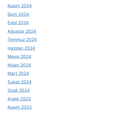
Kasım 2024
Ekim 2024
Eylül 2024
Ağustos 2024
Temmuz 2024
Haziran 2024
Mayıs 2024
Nisan 2024
Mart 2024
Şubat 2024
Ocak 2024
Aralık 2023
Kasım 2023