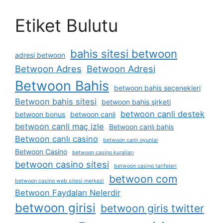
Etiket Bulutu
bahis sitesi betwoon
adresi betwoon
Betwoon Adres
Betwoon Adresi
Betwoon Bahis
betwoon bahis seçenekleri
Betwoon bahis sitesi
betwoon bahis şirketi
betwoon canli destek
betwoon bonus
betwoon canli
betwoon canli maç izle
Betwoon canlı bahis
Betwoon canlı casino
betwoon canlı oyunlar
Betwoon Casino
betwoon casino kuralları
betwoon casino sitesi
betwoon casino tarifeleri
betwoon com
betwoon casino web sitesi merkezi
Betwoon Faydaları Nelerdir
betwoon girisi
betwoon giris twitter