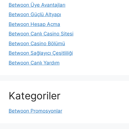
Betwoon Üye Avantajları
Betwoon Güçlü Altyapı
Betwoon Hesap Açma
Betwoon Canlı Casino Sitesi
Betwoon Casino Bölümü
Betwoon Sağlayıcı Çeşitliliği
Betwoon Canlı Yardım
Kategoriler
Betwoon Promosyonlar