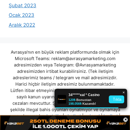
Şubat 2023
Ocak 2023
Aralık 2022
Avrasya'nın en büyük reklam platformunda olmak için
Microsoft Teams:
reklam@avrasyamarketing.com
adresimizden veya Telegram: @Avrasyamarketing
adresimizden irtibat kurabilirsiniz. (Tek iletişim
adreslerimiz teams / telegram ve mail adresimizdir.
Harici hiçbir iletişim adresimiz bulunmamaktadır.
Lütfen itibar etmeyiniz.) Türkiye yasalarına göre 7258
sayılı kanun uyarınca yasa dışı bahis oynamanın
cezaları mevcuttur. Şu an bulunduğunuz site hiç bir
şekilde illegal bahis oyunları oynatmıyor ve oynamaya
aracı olmuyordur.
betsilin
|
shotbet
|
volegol
|
kralbet
|
×
millibahis
|
wazamba
|
rexusbet
|
casinom
"