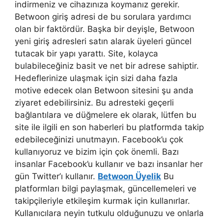
indirmeniz ve cihazınıza koymanız gerekir.
Betwoon giriş adresi de bu sorulara yardımcı
olan bir faktördür. Başka bir deyişle, Betwoon
yeni giriş adresleri satın alarak üyeleri güncel
tutacak bir yapı yarattı. Site, kolayca
bulabileceğiniz basit ve net bir adrese sahiptir.
Hedeflerinize ulaşmak için sizi daha fazla
motive edecek olan Betwoon sitesini şu anda
ziyaret edebilirsiniz. Bu adresteki geçerli
bağlantılara ve düğmelere ek olarak, lütfen bu
site ile ilgili en son haberleri bu platformda takip
edebileceğinizi unutmayın. Facebook’u çok
kullanıyoruz ve bizim için çok önemli. Bazı
insanlar Facebook’u kullanır ve bazı insanlar her
gün Twitter’ı kullanır.
Betwoon Üyelik
Bu
platformları bilgi paylaşmak, güncellemeleri ve
takipçileriyle etkileşim kurmak için kullanırlar.
Kullanıcılara neyin tutkulu olduğunuzu ve onlarla