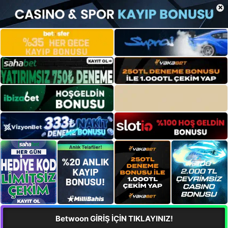
×
Betwoon GİRİŞ İÇİN TIKLAYINIZ!