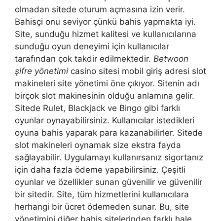
olmadan sitede oturum açmasına izin verir.
Bahisçi onu seviyor çünkü bahis yapmakta iyi.
Site, sunduğu hizmet kalitesi ve kullanıcılarına
sunduğu oyun deneyimi için kullanıcılar
tarafından çok takdir edilmektedir.
Betwoon
şifre yönetimi
casino sitesi mobil giriş adresi slot
makineleri site yönetimi öne çıkıyor. Sitenin adı
birçok slot makinesinin olduğu anlamına gelir.
Sitede Rulet, Blackjack ve Bingo gibi farklı
oyunlar oynayabilirsiniz. Kullanıcılar istedikleri
oyuna bahis yaparak para kazanabilirler. Sitede
slot makineleri oynamak size ekstra fayda
sağlayabilir. Uygulamayı kullanırsanız sigortanız
için daha fazla ödeme yapabilirsiniz. Çeşitli
oyunlar ve özellikler sunan güvenilir ve güvenilir
bir sitedir. Site, tüm hizmetlerini kullanıcılara
herhangi bir ücret ödemeden sunar. Bu, site
yönetimini diğer bahis sitelerinden farklı hale