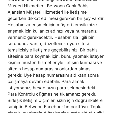
Müşteri Hizmetleri. Betwoon Canlı Bahis
Ajansları Müşteri Hizmetleri ile iletişime
geçerken dikkat edilmesi gereken bir şey vardır:
Hesabınıza erişmek için müşteri temsilcinize
erişmek için kullanıcı adınızı veya numaranızı
vermeniz gerekecektir. Hesabınızla ilgili bir
sorununuz varsa, düzeltecek oyun sitesi
temsilcisiyle iletişime geçebilirsiniz. Bir bahis
sitesine para koymak için, bunu yapmak isteyen
kişinin müşteri hizmetleriyle iletişim kurması ve
sitenin hesap numarasını onlardan alması
gerekir. Üye hesap numarasını aldıktan sonra
çalışmaya devam edebilir. Para almak
istiyorsanız, hesabınızın para sekmesindeki
Para Kontrolü düğmesine tıklamanız gerekir.
Birleşik iletişim biçimleri sizin için doğru ilkelere
sahiptir. Betwoon Facebook’un portföyü. Toplu