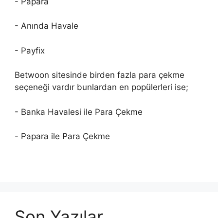
- Papara
- Anında Havale
- Payfix
Betwoon sitesinde birden fazla para çekme
seçeneği vardır bunlardan en popülerleri ise;
- Banka Havalesi ile Para Çekme
- Papara ile Para Çekme
Son Yazılar