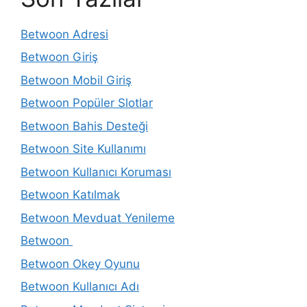
Betwoon Adresi
Betwoon Giriş
Betwoon Mobil Giriş
Betwoon Popüler Slotlar
Betwoon Bahis Desteği
Betwoon Site Kullanımı
Betwoon Kullanıcı Koruması
Betwoon Katılmak
Betwoon Mevduat Yenileme
Betwoon
Betwoon Okey Oyunu
Betwoon Kullanıcı Adı