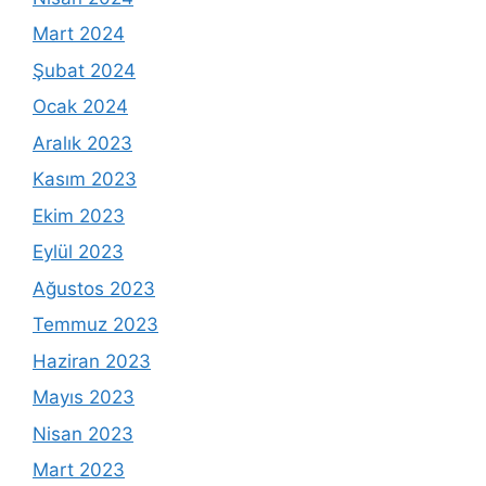
Mart 2024
Şubat 2024
Ocak 2024
Aralık 2023
Kasım 2023
Ekim 2023
Eylül 2023
Ağustos 2023
Temmuz 2023
Haziran 2023
Mayıs 2023
Nisan 2023
Mart 2023