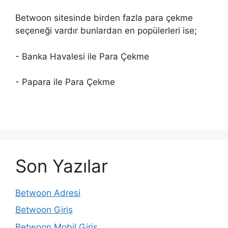
Betwoon sitesinde birden fazla para çekme
seçeneği vardır bunlardan en popülerleri ise;
- Banka Havalesi ile Para Çekme
- Papara ile Para Çekme
Son Yazılar
Betwoon Adresi
Betwoon Giriş
Betwoon Mobil Giriş