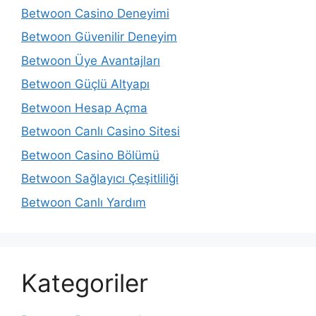
Betwoon Casino Deneyimi
Betwoon Güvenilir Deneyim
Betwoon Üye Avantajları
Betwoon Güçlü Altyapı
Betwoon Hesap Açma
Betwoon Canlı Casino Sitesi
Betwoon Casino Bölümü
Betwoon Sağlayıcı Çeşitliliği
Betwoon Canlı Yardım
Kategoriler