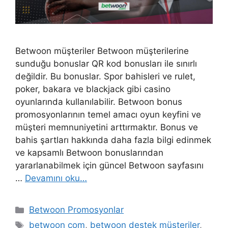
Betwoon müşteriler Betwoon müşterilerine
sunduğu bonuslar QR kod bonusları ile sınırlı
değildir. Bu bonuslar. Spor bahisleri ve rulet,
poker, bakara ve blackjack gibi casino
oyunlarında kullanılabilir. Betwoon bonus
promosyonlarının temel amacı oyun keyfini ve
müşteri memnuniyetini arttırmaktır. Bonus ve
bahis şartları hakkında daha fazla bilgi edinmek
ve kapsamlı Betwoon bonuslarından
yararlanabilmek için güncel Betwoon sayfasını
…
Devamını oku…
Kategoriler
Betwoon Promosyonlar
Etiketler
betwoon com
,
betwoon destek müşteriler
,