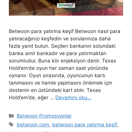
Betwoon para yatırma keşif Betwoon nasıl para
yatıracağınızı keşfedin ve sorularınıza daha
fazla yanıt bulun. Seçilen bankanın solundaki
banka amir bankadır ve para yatırmaktan
sorumludur. Buna kör enjeksiyon denir. Texas
Hold’em’de oyun her zaman saat yönünde
oynanır. Oyun sırasında, oyuncunun kartı
tanımasını ve hamle yapmasını önlemek için
destenin en üstündeki kart atılır. Texas
Hold’em’de, eğer …
Devamını oku…
Kategoriler
Betwoon Promosyonlar
Etiketler
betwoon com
,
betwoon para yatırma keşif
,