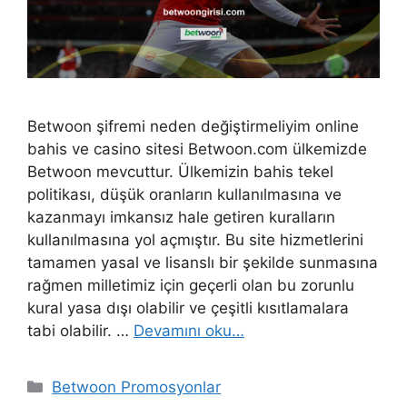
Betwoon şifremi neden değiştirmeliyim online
bahis ve casino sitesi Betwoon.com ülkemizde
Betwoon mevcuttur. Ülkemizin bahis tekel
politikası, düşük oranların kullanılmasına ve
kazanmayı imkansız hale getiren kuralların
kullanılmasına yol açmıştır. Bu site hizmetlerini
tamamen yasal ve lisanslı bir şekilde sunmasına
rağmen milletimiz için geçerli olan bu zorunlu
kural yasa dışı olabilir ve çeşitli kısıtlamalara
tabi olabilir. …
Devamını oku…
Kategoriler
Betwoon Promosyonlar