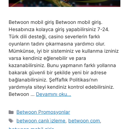
Betwoon mobil giriş Betwoon mobil giriş.
Hesabınıza kolayca giriş yapabilirsiniz 7-24.
Türk dili desteği, casino severlerin farklı
oyunların tadını çıkarmasına yardımcı olur.
Mümkünse, iyi bir sisteminiz ve kullanma izniniz
varsa kendiniz eğlenebilir ve para
kazanabilirsiniz. Bunu yapmanın farklı yollarına
bakarak güvenli bir şekilde yeni bir adrese
bağlanabilirsiniz. Şeffaflık Politikası’nın
yardımıyla siteyi kendiniz kontrol edebilirsiniz.
Betwoon …
Devamını oku…
Kategoriler
Betwoon Promosyonlar
Etiketler
betwoon canlı i̇zleme
,
betwoon com
,