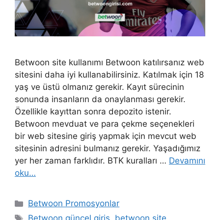
Betwoon site kullanımı Betwoon katılırsanız web
sitesini daha iyi kullanabilirsiniz. Katılmak için 18
yaş ve üstü olmanız gerekir. Kayıt sürecinin
sonunda insanların da onaylanması gerekir.
Özellikle kayıttan sonra depozito istenir.
Betwoon mevduat ve para çekme seçenekleri
bir web sitesine giriş yapmak için mevcut web
sitesinin adresini bulmanız gerekir. Yaşadığımız
yer her zaman farklıdır. BTK kuralları …
Devamını
oku…
Kategoriler
Betwoon Promosyonlar
Etiketler
Betwoon güncel giriş
,
betwoon site