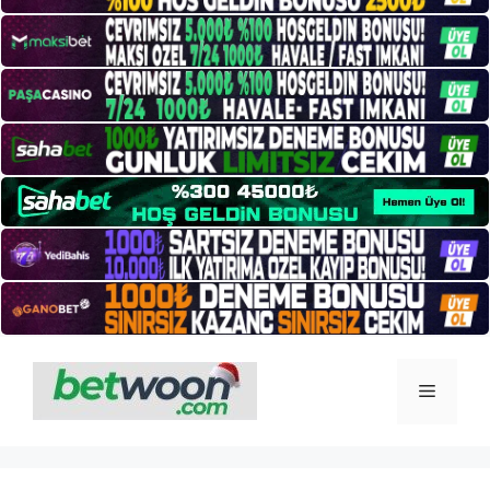
İçeriğe
atla
Menü