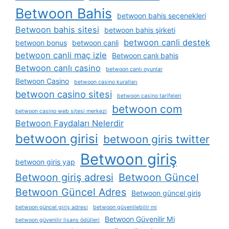
Betwoon Bahis
betwoon bahis seçenekleri
Betwoon bahis sitesi
betwoon bahis şirketi
betwoon canli destek
betwoon bonus
betwoon canli
betwoon canli maç izle
Betwoon canlı bahis
Betwoon canlı casino
betwoon canlı oyunlar
Betwoon Casino
betwoon casino kuralları
betwoon casino sitesi
betwoon casino tarifeleri
betwoon com
betwoon casino web sitesi merkezi
Betwoon Faydaları Nelerdir
betwoon girisi
betwoon giris twitter
Betwoon giriş
betwoon giris yap
Betwoon giriş adresi
Betwoon Güncel
Betwoon Güncel Adres
Betwoon güncel giriş
betwoon güncel giriş adresi
betwoon güvenilebilir mi
Betwoon Güvenilir Mi
betwoon güvenilir lisans ödülleri