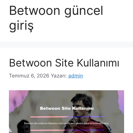
Betwoon güncel
giriş
Betwoon Site Kullanımı
Temmuz 6, 2026
Yazarı:
admin