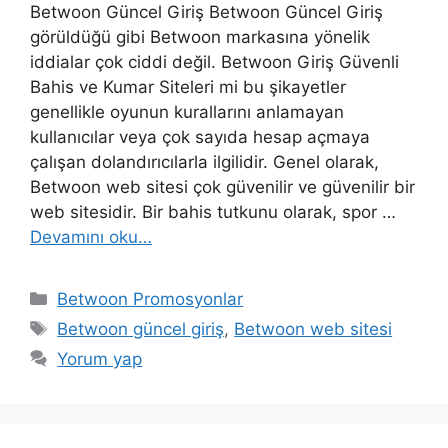
Betwoon Güncel Giriş Betwoon Güncel Giriş
görüldüğü gibi Betwoon markasına yönelik
iddialar çok ciddi değil. Betwoon Giriş Güvenli
Bahis ve Kumar Siteleri mi bu şikayetler
genellikle oyunun kurallarını anlamayan
kullanıcılar veya çok sayıda hesap açmaya
çalışan dolandırıcılarla ilgilidir. Genel olarak,
Betwoon web sitesi çok güvenilir ve güvenilir bir
web sitesidir. Bir bahis tutkunu olarak, spor …
Devamını oku…
Kategoriler
Betwoon Promosyonlar
Etiketler
Betwoon güncel giriş
,
Betwoon web sitesi
Yorum yap