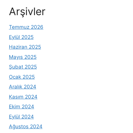
Arşivler
Temmuz 2026
Eylül 2025
Haziran 2025
Mayıs 2025
Şubat 2025
Ocak 2025
Aralık 2024
Kasım 2024
Ekim 2024
Eylül 2024
Ağustos 2024