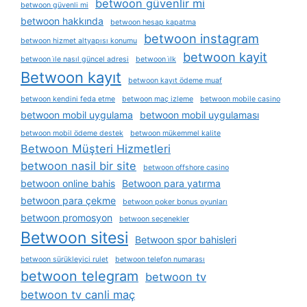
betwoon güvenlir mi
betwoon güvenli mi
betwoon hakkında
betwoon hesap kapatma
betwoon instagram
betwoon hizmet altyapısı konumu
betwoon kayit
betwoon i̇le nasıl güncel adresi
betwoon i̇lk
Betwoon kayıt
betwoon kayıt ödeme muaf
betwoon kendini feda etme
betwoon maç izleme
betwoon mobile casino
betwoon mobil uygulama
betwoon mobil uygulaması
betwoon mobil ödeme destek
betwoon mükemmel kalite
Betwoon Müşteri Hizmetleri
betwoon nasil bir site
betwoon offshore casino
betwoon online bahis
Betwoon para yatırma
betwoon para çekme
betwoon poker bonus oyunları
betwoon promosyon
betwoon seçenekler
Betwoon sitesi
Betwoon spor bahisleri
betwoon sürükleyici rulet
betwoon telefon numarası
betwoon telegram
betwoon tv
betwoon tv canli maç