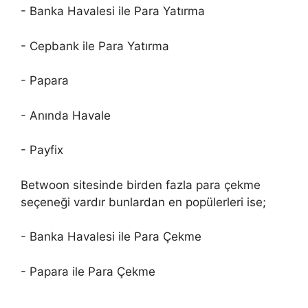
- Banka Havalesi ile Para Yatırma
- Cepbank ile Para Yatırma
- Papara
- Anında Havale
- Payfix
Betwoon sitesinde birden fazla para çekme
seçeneği vardır bunlardan en popülerleri ise;
- Banka Havalesi ile Para Çekme
- Papara ile Para Çekme