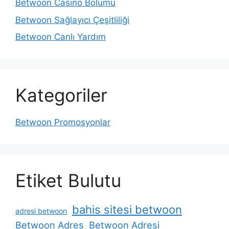
Betwoon Casino Bölümü
Betwoon Sağlayıcı Çeşitliliği
Betwoon Canlı Yardım
Kategoriler
Betwoon Promosyonlar
Etiket Bulutu
bahis sitesi betwoon
adresi betwoon
Betwoon Adres
Betwoon Adresi