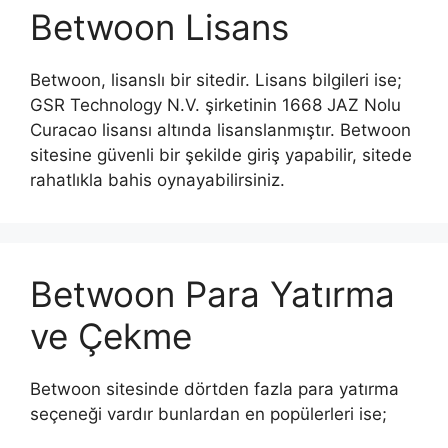
Betwoon Lisans
Betwoon, lisanslı bir sitedir. Lisans bilgileri ise;
GSR Technology N.V. şirketinin 1668 JAZ Nolu
Curacao lisansı altında lisanslanmıştır. Betwoon
sitesine güvenli bir şekilde giriş yapabilir, sitede
rahatlıkla bahis oynayabilirsiniz.
Betwoon Para Yatırma
ve Çekme
Betwoon sitesinde dörtden fazla para yatırma
seçeneği vardır bunlardan en popülerleri ise;