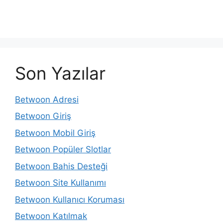
Son Yazılar
Betwoon Adresi
Betwoon Giriş
Betwoon Mobil Giriş
Betwoon Popüler Slotlar
Betwoon Bahis Desteği
Betwoon Site Kullanımı
Betwoon Kullanıcı Koruması
Betwoon Katılmak