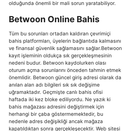
olduğunda önemli bir mali sorun yaratabiliyor.
Betwoon Online Bahis
Tüm bu sorunları ortadan kaldıran çevrimiçi
bahis platformları, üyelerin bağlantıda kalmasını
ve finansal güvenlik sağlamasını sağlar.Betwoon
kayıt işleminin oldukça sık gerçekleşmesinin
nedeni budur. Betwoon kaydolurken olası
oturum açma sorunlarını önceden tahmin etmek
önemlidir. Betwoon güncel giriş adresi olarak da
anılan alan adı bilgileri sık sık değişime
uğramaktadır. Geçmişte canlı bahis ofisi
haftada iki kez bloke ediliyordu. Ne yazık ki
bahis mağazası adresini değiştirmek için
herhangi bir çaba göstermemektedir, bu
nedenle adres değişikliği ancak mağaza
kapatıldıktan sonra gerçekleşecektir. Web sitesi