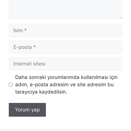
İsim
E-
posta
İnternet
sitesi
Daha sonraki yorumlarımda kullanılması için
adım, e-posta adresim ve site adresim bu
tarayıcıya kaydedilsin.