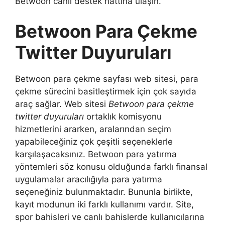
Betwoon canlı destek hattına ulaşın.
Betwoon Para Çekme
Twitter Duyuruları
Betwoon para çekme sayfası web sitesi, para
çekme sürecini basitleştirmek için çok sayıda
araç sağlar. Web sitesi
Betwoon para çekme
twitter duyuruları
ortaklık komisyonu
hizmetlerini ararken, aralarından seçim
yapabileceğiniz çok çeşitli seçeneklerle
karşılaşacaksınız. Betwoon para yatırma
yöntemleri söz konusu olduğunda farklı finansal
uygulamalar aracılığıyla para yatırma
seçeneğiniz bulunmaktadır. Bununla birlikte,
kayıt modunun iki farklı kullanımı vardır. Site,
spor bahisleri ve canlı bahislerde kullanıcılarına