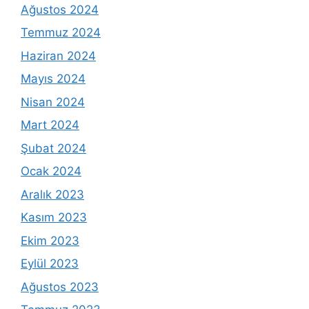
Ağustos 2024
Temmuz 2024
Haziran 2024
Mayıs 2024
Nisan 2024
Mart 2024
Şubat 2024
Ocak 2024
Aralık 2023
Kasım 2023
Ekim 2023
Eylül 2023
Ağustos 2023