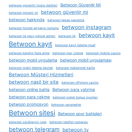
Betwoon Güvenilir Mi
betwoon güvenilir lisans ödülleri
betwoon güvenlir mi
betwoon güvenli mi
betwoon hakkında
betwoon hesap kapatma
betwoon instagram
betwoon hizmet altyapısı konumu
betwoon kayit
betwoon i̇le nasıl güncel adresi
betwoon i̇lk
Betwoon kayıt
betwoon kayıt ödeme muaf
betwoon kendini feda etme
betwoon maç izleme
betwoon mobile casino
betwoon mobil uygulama
betwoon mobil uygulaması
betwoon mobil ödeme destek
betwoon mükemmel kalite
Betwoon Müşteri Hizmetleri
betwoon nasil bir site
betwoon offshore casino
betwoon online bahis
Betwoon para yatırma
betwoon para çekme
betwoon poker bonus oyunları
betwoon promosyon
betwoon seçenekler
Betwoon sitesi
Betwoon spor bahisleri
betwoon sürükleyici rulet
betwoon telefon numarası
betwoon telegram
betwoon tv