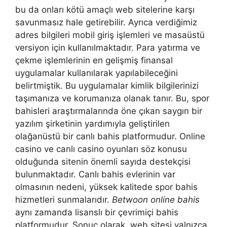
bu da onları kötü amaçlı web sitelerine karşı
savunmasız hale getirebilir. Ayrıca verdiğimiz
adres bilgileri mobil giriş işlemleri ve masaüstü
versiyon için kullanılmaktadır. Para yatırma ve
çekme işlemlerinin en gelişmiş finansal
uygulamalar kullanılarak yapılabileceğini
belirtmiştik. Bu uygulamalar kimlik bilgilerinizi
taşımanıza ve korumanıza olanak tanır. Bu, spor
bahisleri araştırmalarında öne çıkan saygın bir
yazılım şirketinin yardımıyla geliştirilen
olağanüstü bir canlı bahis platformudur. Online
casino ve canlı casino oyunları söz konusu
olduğunda sitenin önemli sayıda destekçisi
bulunmaktadır. Canlı bahis evlerinin var
olmasının nedeni, yüksek kalitede spor bahis
hizmetleri sunmalarıdır.
Betwoon online bahis
aynı zamanda lisanslı bir çevrimiçi bahis
platformudur. Sonuç olarak, web sitesi yalnızca