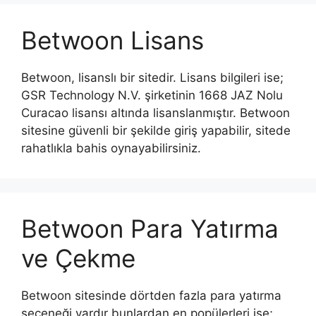
Betwoon Lisans
Betwoon, lisanslı bir sitedir. Lisans bilgileri ise;
GSR Technology N.V. şirketinin 1668 JAZ Nolu
Curacao lisansı altında lisanslanmıştır. Betwoon
sitesine güvenli bir şekilde giriş yapabilir, sitede
rahatlıkla bahis oynayabilirsiniz.
Betwoon Para Yatırma
ve Çekme
Betwoon sitesinde dörtden fazla para yatırma
seçeneği vardır bunlardan en popülerleri ise;