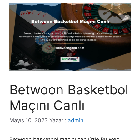
Betwoon Basketbol
Maçını Canlı
Mayıs 10, 2023
Yazarı:
admin
Betwoon basketbol maçını canlı i̇zle Bu web