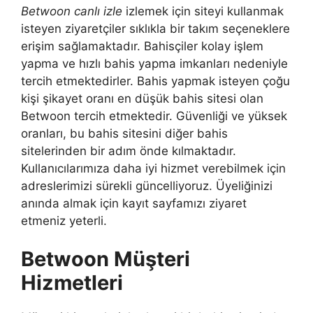
Betwoon canlı izle
izlemek için siteyi kullanmak
isteyen ziyaretçiler sıklıkla bir takım seçeneklere
erişim sağlamaktadır. Bahisçiler kolay işlem
yapma ve hızlı bahis yapma imkanları nedeniyle
tercih etmektedirler. Bahis yapmak isteyen çoğu
kişi şikayet oranı en düşük bahis sitesi olan
Betwoon tercih etmektedir. Güvenliği ve yüksek
oranları, bu bahis sitesini diğer bahis
sitelerinden bir adım önde kılmaktadır.
Kullanıcılarımıza daha iyi hizmet verebilmek için
adreslerimizi sürekli güncelliyoruz. Üyeliğinizi
anında almak için kayıt sayfamızı ziyaret
etmeniz yeterli.
Betwoon Müşteri
Hizmetleri