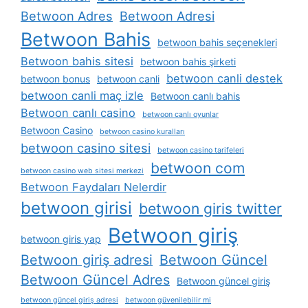
Betwoon Adres
Betwoon Adresi
Betwoon Bahis
betwoon bahis seçenekleri
Betwoon bahis sitesi
betwoon bahis şirketi
betwoon canli destek
betwoon bonus
betwoon canli
betwoon canli maç izle
Betwoon canlı bahis
Betwoon canlı casino
betwoon canlı oyunlar
Betwoon Casino
betwoon casino kuralları
betwoon casino sitesi
betwoon casino tarifeleri
betwoon com
betwoon casino web sitesi merkezi
Betwoon Faydaları Nelerdir
betwoon girisi
betwoon giris twitter
Betwoon giriş
betwoon giris yap
Betwoon giriş adresi
Betwoon Güncel
Betwoon Güncel Adres
Betwoon güncel giriş
betwoon güncel giriş adresi
betwoon güvenilebilir mi