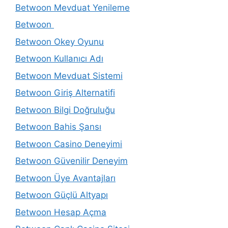
Betwoon Mevduat Yenileme
Betwoon
Betwoon Okey Oyunu
Betwoon Kullanıcı Adı
Betwoon Mevduat Sistemi
Betwoon Giriş Alternatifi
Betwoon Bilgi Doğruluğu
Betwoon Bahis Şansı
Betwoon Casino Deneyimi
Betwoon Güvenilir Deneyim
Betwoon Üye Avantajları
Betwoon Güçlü Altyapı
Betwoon Hesap Açma