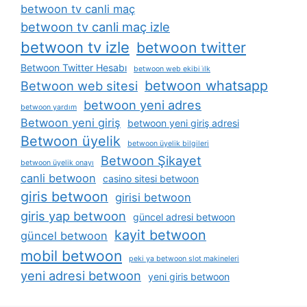
betwoon tv canli maç
betwoon tv canli maç izle
betwoon tv izle
betwoon twitter
Betwoon Twitter Hesabı
betwoon web ekibi i̇lk
betwoon whatsapp
Betwoon web sitesi
betwoon yeni adres
betwoon yardım
Betwoon yeni giriş
betwoon yeni giriş adresi
Betwoon üyelik
betwoon üyelik bilgileri
Betwoon Şikayet
betwoon üyelik onayı
canli betwoon
casino sitesi betwoon
giris betwoon
girisi betwoon
giris yap betwoon
güncel adresi betwoon
kayit betwoon
güncel betwoon
mobil betwoon
peki ya betwoon slot makineleri
yeni adresi betwoon
yeni giris betwoon