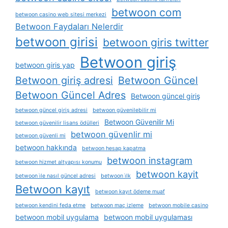
betwoon com
betwoon casino web sitesi merkezi
Betwoon Faydaları Nelerdir
betwoon girisi
betwoon giris twitter
Betwoon giriş
betwoon giris yap
Betwoon giriş adresi
Betwoon Güncel
Betwoon Güncel Adres
Betwoon güncel giriş
betwoon güncel giriş adresi
betwoon güvenilebilir mi
Betwoon Güvenilir Mi
betwoon güvenilir lisans ödülleri
betwoon güvenlir mi
betwoon güvenli mi
betwoon hakkında
betwoon hesap kapatma
betwoon instagram
betwoon hizmet altyapısı konumu
betwoon kayit
betwoon i̇le nasıl güncel adresi
betwoon i̇lk
Betwoon kayıt
betwoon kayıt ödeme muaf
betwoon kendini feda etme
betwoon maç izleme
betwoon mobile casino
betwoon mobil uygulama
betwoon mobil uygulaması