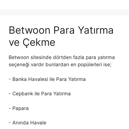
Betwoon Para Yatırma
ve Çekme
Betwoon sitesinde dörtden fazla para yatırma
seçeneği vardır bunlardan en popülerleri ise;
- Banka Havalesi ile Para Yatırma
- Cepbank ile Para Yatırma
- Papara
- Anında Havale