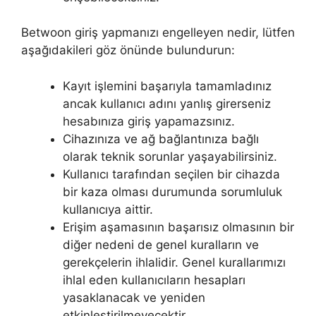
Betwoon giriş yapmanızı engelleyen nedir, lütfen
aşağıdakileri göz önünde bulundurun:
Kayıt işlemini başarıyla tamamladınız
ancak kullanıcı adını yanlış girerseniz
hesabınıza giriş yapamazsınız.
Cihazınıza ve ağ bağlantınıza bağlı
olarak teknik sorunlar yaşayabilirsiniz.
Kullanıcı tarafından seçilen bir cihazda
bir kaza olması durumunda sorumluluk
kullanıcıya aittir.
Erişim aşamasının başarısız olmasının bir
diğer nedeni de genel kuralların ve
gerekçelerin ihlalidir. Genel kurallarımızı
ihlal eden kullanıcıların hesapları
yasaklanacak ve yeniden
etkinleştirilmeyecektir.