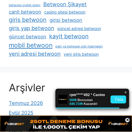
Betwoon Şikayet
betwoon üyelik onayı
canli betwoon
casino sitesi betwoon
giris betwoon
girisi betwoon
giris yap betwoon
güncel adresi betwoon
kayit betwoon
güncel betwoon
mobil betwoon
peki ya betwoon slot makineleri
yeni adresi betwoon
yeni giris betwoon
Arşivler
Temmuz 2026
Eylül 2025
×
Haziran 2025