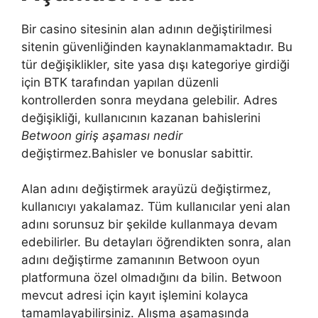
Bir casino sitesinin alan adının değiştirilmesi
sitenin güvenliğinden kaynaklanmamaktadır. Bu
tür değişiklikler, site yasa dışı kategoriye girdiği
için BTK tarafından yapılan düzenli
kontrollerden sonra meydana gelebilir. Adres
değişikliği, kullanıcının kazanan bahislerini
Betwoon giriş aşaması nedir
değiştirmez.Bahisler ve bonuslar sabittir.
Alan adını değiştirmek arayüzü değiştirmez,
kullanıcıyı yakalamaz. Tüm kullanıcılar yeni alan
adını sorunsuz bir şekilde kullanmaya devam
edebilirler. Bu detayları öğrendikten sonra, alan
adını değiştirme zamanının Betwoon oyun
platformuna özel olmadığını da bilin. Betwoon
mevcut adresi için kayıt işlemini kolayca
tamamlayabilirsiniz. Alışma aşamasında