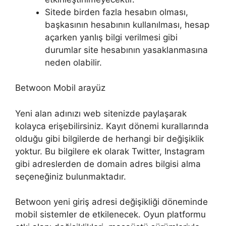
Sitede birden fazla hesabın olması,
başkasının hesabının kullanılması, hesap
açarken yanlış bilgi verilmesi gibi
durumlar site hesabının yasaklanmasına
neden olabilir.
Betwoon Mobil arayüz
Yeni alan adınızı web sitenizde paylaşarak
kolayca erişebilirsiniz. Kayıt dönemi kurallarında
olduğu gibi bilgilerde de herhangi bir değişiklik
yoktur. Bu bilgilere ek olarak Twitter, Instagram
gibi adreslerden de domain adres bilgisi alma
seçeneğiniz bulunmaktadır.
Betwoon yeni giriş adresi değişikliği döneminde
mobil sistemler de etkilenecek. Oyun platformu