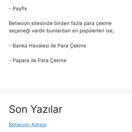
- Payfix
Betwoon sitesinde birden fazla para çekme
seçeneği vardır bunlardan en popülerleri ise;
- Banka Havalesi ile Para Çekme
- Papara ile Para Çekme
Son Yazılar
Betwoon Adresi