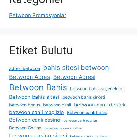
Betwoon Promosyonlar
Etiket Bulutu
bahis sitesi betwoon
adresi betwoon
Betwoon Adres
Betwoon Adresi
Betwoon Bahis
betwoon bahis seçenekleri
Betwoon bahis sitesi
betwoon bahis şirketi
betwoon canli destek
betwoon bonus
betwoon canli
betwoon canli maç izle
Betwoon canlı bahis
Betwoon canlı casino
betwoon canlı oyunlar
Betwoon Casino
betwoon casino kuralları
betwoon casino sitesi
betwoon casino tarifeleri