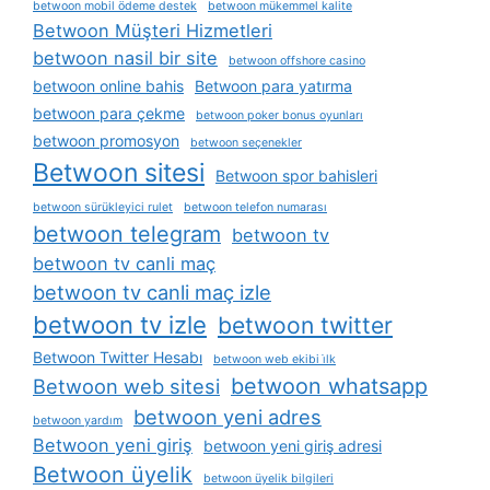
betwoon mobil ödeme destek
betwoon mükemmel kalite
Betwoon Müşteri Hizmetleri
betwoon nasil bir site
betwoon offshore casino
betwoon online bahis
Betwoon para yatırma
betwoon para çekme
betwoon poker bonus oyunları
betwoon promosyon
betwoon seçenekler
Betwoon sitesi
Betwoon spor bahisleri
betwoon sürükleyici rulet
betwoon telefon numarası
betwoon telegram
betwoon tv
betwoon tv canli maç
betwoon tv canli maç izle
betwoon tv izle
betwoon twitter
Betwoon Twitter Hesabı
betwoon web ekibi i̇lk
betwoon whatsapp
Betwoon web sitesi
betwoon yeni adres
betwoon yardım
Betwoon yeni giriş
betwoon yeni giriş adresi
Betwoon üyelik
betwoon üyelik bilgileri