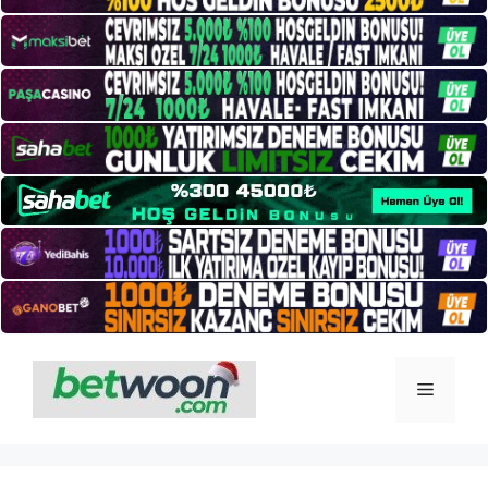
İçeriğe
atla
Menü