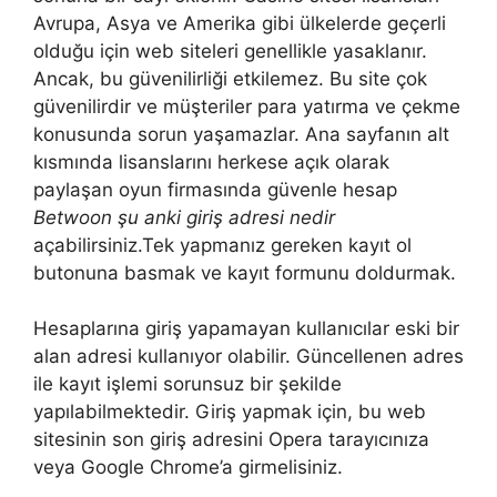
Avrupa, Asya ve Amerika gibi ülkelerde geçerli
olduğu için web siteleri genellikle yasaklanır.
Ancak, bu güvenilirliği etkilemez. Bu site çok
güvenilirdir ve müşteriler para yatırma ve çekme
konusunda sorun yaşamazlar. Ana sayfanın alt
kısmında lisanslarını herkese açık olarak
paylaşan oyun firmasında güvenle hesap
Betwoon şu anki giriş adresi nedir
açabilirsiniz.Tek yapmanız gereken kayıt ol
butonuna basmak ve kayıt formunu doldurmak.
Hesaplarına giriş yapamayan kullanıcılar eski bir
alan adresi kullanıyor olabilir. Güncellenen adres
ile kayıt işlemi sorunsuz bir şekilde
yapılabilmektedir. Giriş yapmak için, bu web
sitesinin son giriş adresini Opera tarayıcınıza
veya Google Chrome’a ​​girmelisiniz.