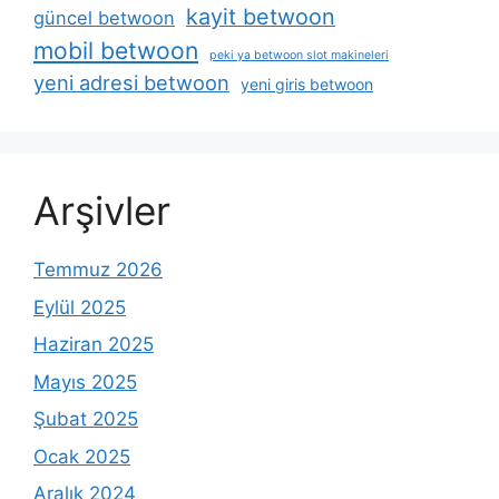
kayit betwoon
güncel betwoon
mobil betwoon
peki ya betwoon slot makineleri
yeni adresi betwoon
yeni giris betwoon
Arşivler
Temmuz 2026
Eylül 2025
Haziran 2025
Mayıs 2025
Şubat 2025
Ocak 2025
Aralık 2024