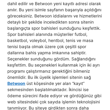
dahil edilir ve Betwoon yeni kayıtlı adresi olarak
anılır. Bu yeni isimle sayfanın başarıyla açıldığını
göreceksiniz. Betwoon iddialarını ve hizmetlerini
detaylı bir şekilde inceledikten sonra sitenin
başlangıçta spor bahisleri sunduğunu keşfettik.
Spor bahisleri alanında müşteriler futbol, ​​
basketbol, ​​voleybol, hentbol, ​​tenis ve masa
tenisi başta olmak üzere çok çeşitli spor
dallarına bahis yapma imkanına sahiptir.
Seçenekler sunduğunu gördüm. Sağlandığını
keşfettim. Bu seçenekleri kullanmak için iki ayrı
programı çalıştırmanız gerektiğini bilmeniz
önemlidir. Bu ilk üyelik işlemleri sitenin sağ
Betwoon
üst köşesinde yer alan “kayıt”
sekmesinden başlatılmaktadır. İkincisi ise
ödeme sürecini ifade ediyor ve gördüğünüz gibi
web sitesindeki çok sayıda işlemin teknolojisini
tanımlıyor. Bu siteye girdikten sonra daha