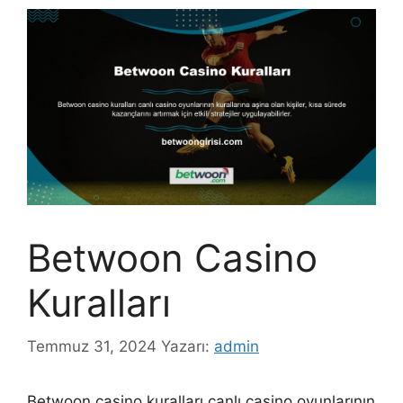
Betwoon Casino
Kuralları
Temmuz 31, 2024
Yazarı:
admin
Betwoon casino kuralları canlı casino oyunlarının