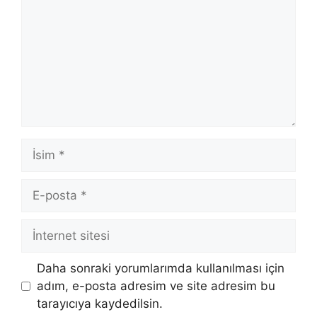
İsim
E-
posta
İnternet
sitesi
Daha sonraki yorumlarımda kullanılması için
adım, e-posta adresim ve site adresim bu
tarayıcıya kaydedilsin.