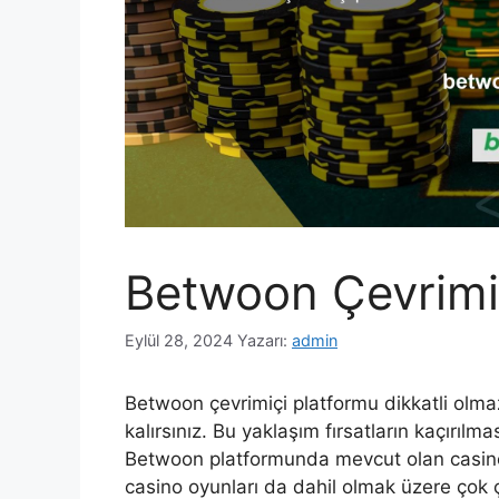
Betwoon Çevrimi
Eylül 28, 2024
Yazarı:
admin
Betwoon çevrimiçi platformu dikkatli olma
kalırsınız. Bu yaklaşım fırsatların kaçırılma
Betwoon platformunda mevcut olan casino 
casino oyunları da dahil olmak üzere çok 