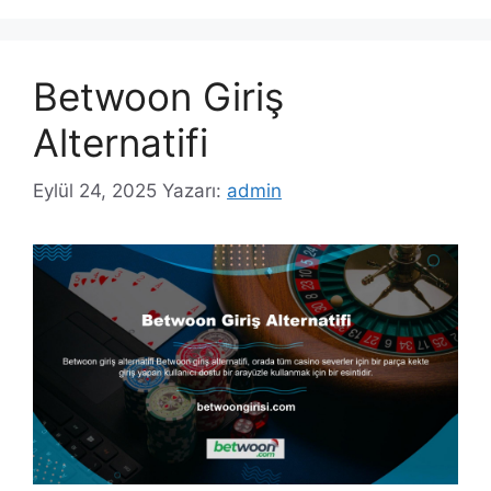
Betwoon Giriş
Alternatifi
Eylül 24, 2025
Yazarı:
admin