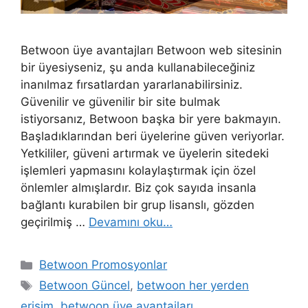
Betwoon üye avantajları Betwoon web sitesinin
bir üyesiyseniz, şu anda kullanabileceğiniz
inanılmaz fırsatlardan yararlanabilirsiniz.
Güvenilir ve güvenilir bir site bulmak
istiyorsanız, Betwoon başka bir yere bakmayın.
Başladıklarından beri üyelerine güven veriyorlar.
Yetkililer, güveni artırmak ve üyelerin sitedeki
işlemleri yapmasını kolaylaştırmak için özel
önlemler almışlardır. Biz çok sayıda insanla
bağlantı kurabilen bir grup lisanslı, gözden
geçirilmiş …
Devamını oku…
Kategoriler
Betwoon Promosyonlar
Etiketler
Betwoon Güncel
,
betwoon her yerden
erişim
,
betwoon üye avantajları