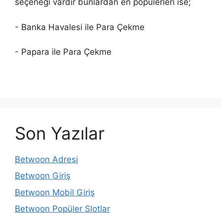
seçeneği vardır bunlardan en popülerleri ise;
- Banka Havalesi ile Para Çekme
- Papara ile Para Çekme
Son Yazılar
Betwoon Adresi
Betwoon Giriş
Betwoon Mobil Giriş
Betwoon Popüler Slotlar