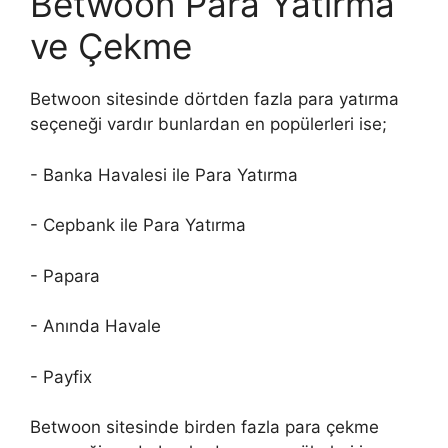
Betwoon Para Yatırma
ve Çekme
Betwoon sitesinde dörtden fazla para yatırma
seçeneği vardır bunlardan en popülerleri ise;
- Banka Havalesi ile Para Yatırma
- Cepbank ile Para Yatırma
- Papara
- Anında Havale
- Payfix
Betwoon sitesinde birden fazla para çekme