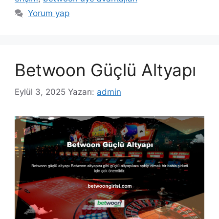
Yorum yap
Betwoon Güçlü Altyapı
Eylül 3, 2025
Yazarı:
admin