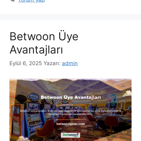
Betwoon Üye
Avantajları
Eylül 6, 2025
Yazarı:
admin