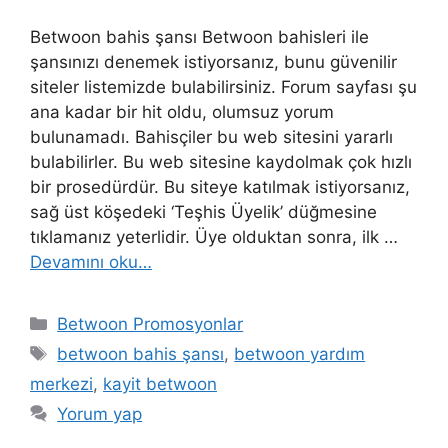
Betwoon bahis şansı Betwoon bahisleri ile
şansınızı denemek istiyorsanız, bunu güvenilir
siteler listemizde bulabilirsiniz. Forum sayfası şu
ana kadar bir hit oldu, olumsuz yorum
bulunamadı. Bahisçiler bu web sitesini yararlı
bulabilirler. Bu web sitesine kaydolmak çok hızlı
bir prosedürdür. Bu siteye katılmak istiyorsanız,
sağ üst köşedeki ‘Teşhis Üyelik’ düğmesine
tıklamanız yeterlidir. Üye olduktan sonra, ilk …
Devamını oku…
Kategoriler
Betwoon Promosyonlar
Etiketler
betwoon bahis şansı
,
betwoon yardım
merkezi
,
kayit betwoon
Yorum yap