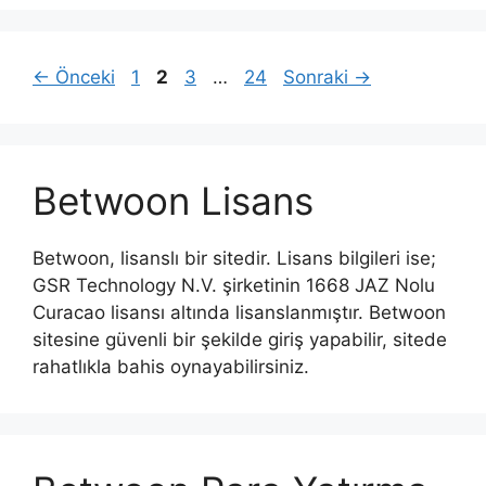
Sayfa
Sayfa
Sayfa
Sayfa
←
Önceki
1
2
3
…
24
Sonraki
→
Betwoon Lisans
Betwoon, lisanslı bir sitedir. Lisans bilgileri ise;
GSR Technology N.V. şirketinin 1668 JAZ Nolu
Curacao lisansı altında lisanslanmıştır. Betwoon
sitesine güvenli bir şekilde giriş yapabilir, sitede
rahatlıkla bahis oynayabilirsiniz.