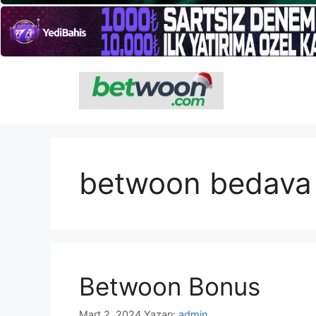
İçeriğe
atla
betwoon bedava 
Betwoon Bonus
Mart 2, 2024
Yazarı:
admin