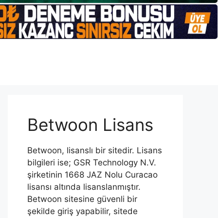
Betwoon Lisans
Betwoon, lisanslı bir sitedir. Lisans
bilgileri ise; GSR Technology N.V.
şirketinin 1668 JAZ Nolu Curacao
lisansı altında lisanslanmıştır.
Betwoon sitesine güvenli bir
şekilde giriş yapabilir, sitede