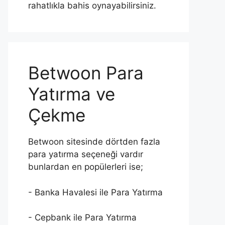
rahatlıkla bahis oynayabilirsiniz.
Betwoon Para
Yatırma ve
Çekme
Betwoon sitesinde dörtden fazla
para yatırma seçeneği vardır
bunlardan en popülerleri ise;
- Banka Havalesi ile Para Yatırma
- Cepbank ile Para Yatırma