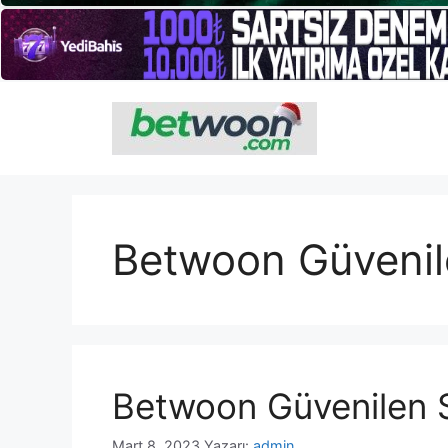
İçeriğe
atla
Betwoon Güvenil
Betwoon Güvenilen S
Mart 8, 2023
Yazarı:
admin