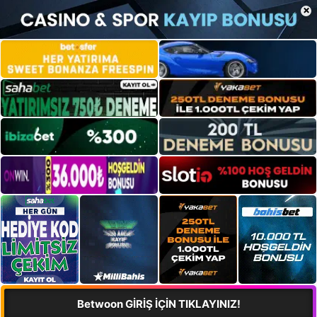
×
Betwoon GİRİŞ İÇİN TIKLAYINIZ!