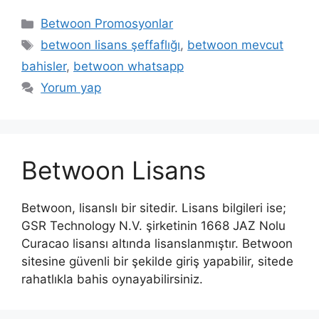
Kategoriler
Betwoon Promosyonlar
Etiketler
betwoon lisans şeffaflığı
,
betwoon mevcut
bahisler
,
betwoon whatsapp
Yorum yap
Betwoon Lisans
Betwoon, lisanslı bir sitedir. Lisans bilgileri ise;
GSR Technology N.V. şirketinin 1668 JAZ Nolu
Curacao lisansı altında lisanslanmıştır. Betwoon
sitesine güvenli bir şekilde giriş yapabilir, sitede
rahatlıkla bahis oynayabilirsiniz.