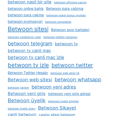
betwoon nasil bir site
betwoon offshore casino
betwoon online bahis
Betwoon para yatırma
betwoon para çekme
betwoon poker bonus oyunları
betwoon promosyon
betwoon seçenekler
Betwoon sitesi
Betwoon spor bahisleri
betwoon sürükleyici rulet
betwoon telefon numarası
betwoon telegram
betwoon tv
betwoon tv canli maç
betwoon tv canli maç izle
betwoon tv izle
betwoon twitter
Betwoon Twitter Hesabı
betwoon web ekibi i̇lk
betwoon whatsapp
Betwoon web sitesi
betwoon yeni adres
betwoon yardım
Betwoon yeni giriş
betwoon yeni giriş adresi
Betwoon üyelik
betwoon üyelik bilgileri
Betwoon Şikayet
betwoon üyelik onayı
canli betwoon
casino sitesi betwoon