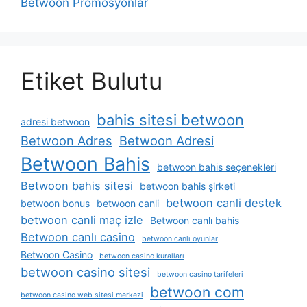
Betwoon Promosyonlar
Etiket Bulutu
bahis sitesi betwoon
adresi betwoon
Betwoon Adres
Betwoon Adresi
Betwoon Bahis
betwoon bahis seçenekleri
Betwoon bahis sitesi
betwoon bahis şirketi
betwoon canli destek
betwoon bonus
betwoon canli
betwoon canli maç izle
Betwoon canlı bahis
Betwoon canlı casino
betwoon canlı oyunlar
Betwoon Casino
betwoon casino kuralları
betwoon casino sitesi
betwoon casino tarifeleri
betwoon com
betwoon casino web sitesi merkezi