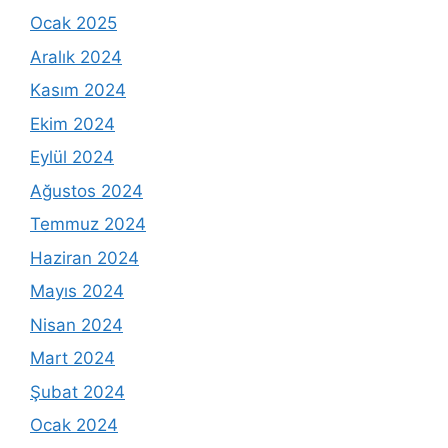
Ocak 2025
Aralık 2024
Kasım 2024
Ekim 2024
Eylül 2024
Ağustos 2024
Temmuz 2024
Haziran 2024
Mayıs 2024
Nisan 2024
Mart 2024
Şubat 2024
Ocak 2024