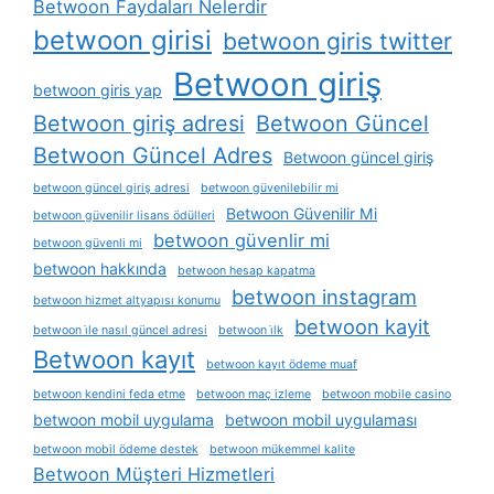
Betwoon Faydaları Nelerdir
betwoon girisi
betwoon giris twitter
Betwoon giriş
betwoon giris yap
Betwoon giriş adresi
Betwoon Güncel
Betwoon Güncel Adres
Betwoon güncel giriş
betwoon güncel giriş adresi
betwoon güvenilebilir mi
Betwoon Güvenilir Mi
betwoon güvenilir lisans ödülleri
betwoon güvenlir mi
betwoon güvenli mi
betwoon hakkında
betwoon hesap kapatma
betwoon instagram
betwoon hizmet altyapısı konumu
betwoon kayit
betwoon i̇le nasıl güncel adresi
betwoon i̇lk
Betwoon kayıt
betwoon kayıt ödeme muaf
betwoon kendini feda etme
betwoon maç izleme
betwoon mobile casino
betwoon mobil uygulama
betwoon mobil uygulaması
betwoon mobil ödeme destek
betwoon mükemmel kalite
Betwoon Müşteri Hizmetleri