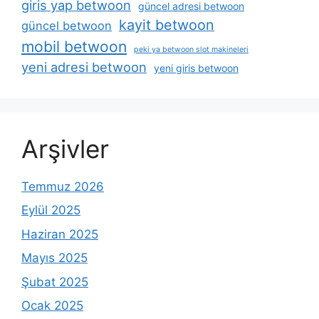
giris yap betwoon
güncel adresi betwoon
kayit betwoon
güncel betwoon
mobil betwoon
peki ya betwoon slot makineleri
yeni adresi betwoon
yeni giris betwoon
Arşivler
Temmuz 2026
Eylül 2025
Haziran 2025
Mayıs 2025
Şubat 2025
Ocak 2025