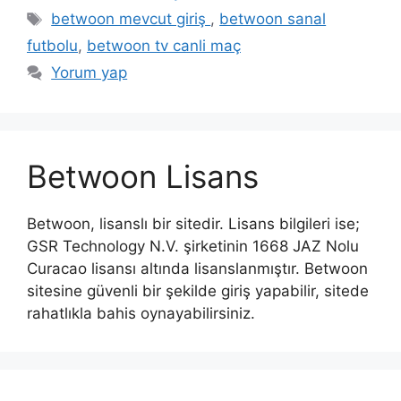
Etiketler
betwoon mevcut giriş
,
betwoon sanal
futbolu
,
betwoon tv canli maç
Yorum yap
Betwoon Lisans
Betwoon, lisanslı bir sitedir. Lisans bilgileri ise;
GSR Technology N.V. şirketinin 1668 JAZ Nolu
Curacao lisansı altında lisanslanmıştır. Betwoon
sitesine güvenli bir şekilde giriş yapabilir, sitede
rahatlıkla bahis oynayabilirsiniz.