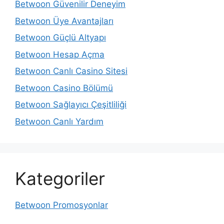
Betwoon Güvenilir Deneyim
Betwoon Üye Avantajları
Betwoon Güçlü Altyapı
Betwoon Hesap Açma
Betwoon Canlı Casino Sitesi
Betwoon Casino Bölümü
Betwoon Sağlayıcı Çeşitliliği
Betwoon Canlı Yardım
Kategoriler
Betwoon Promosyonlar