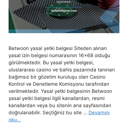
Betwoon yasal yetki belgesi Siteden alınan
yasal izin belgesi numarasının 16×68 olduğu
görülmektedir. Bu yasal yetki belgesi,
uluslararası casino ve bahis pazarında tanınan
bağımsız bir gözetim kuruluşu olan Casino
Kontrol ve Denetleme Komisyonu tarafından
verilmektedir. Yasal yetki belgesinin Betwoon
yasal yetki belgesi ilgili kanallardan, resmi
kanallardan veya bu sitenin ana sayfasından
doğrulanabilir. Seçtiğiniz bu site …
Devamını
oku…