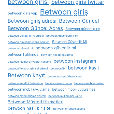
betwoon girisi
betwoon giris twitter
Betwoon giriş
betwoon giris yap
Betwoon giriş adresi
Betwoon Güncel
Betwoon Güncel Adres
Betwoon güncel giriş
betwoon güncel giriş adresi
betwoon güvenilebilir mi
Betwoon Güvenilir Mi
betwoon güvenilir lisans ödülleri
betwoon güvenlir mi
betwoon güvenli mi
betwoon hakkında
betwoon hesap kapatma
betwoon instagram
betwoon hizmet altyapısı konumu
betwoon kayit
betwoon i̇le nasıl güncel adresi
betwoon i̇lk
Betwoon kayıt
betwoon kayıt ödeme muaf
betwoon kendini feda etme
betwoon maç izleme
betwoon mobile casino
betwoon mobil uygulama
betwoon mobil uygulaması
betwoon mobil ödeme destek
betwoon mükemmel kalite
Betwoon Müşteri Hizmetleri
betwoon nasil bir site
betwoon offshore casino