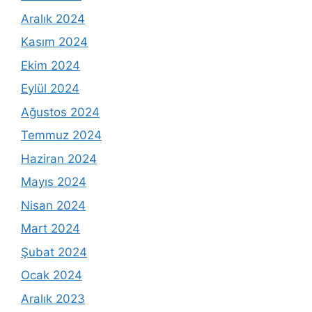
Aralık 2024
Kasım 2024
Ekim 2024
Eylül 2024
Ağustos 2024
Temmuz 2024
Haziran 2024
Mayıs 2024
Nisan 2024
Mart 2024
Şubat 2024
Ocak 2024
Aralık 2023