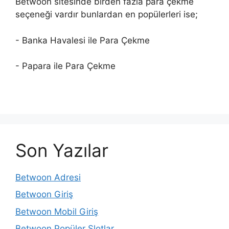
Betwoon sitesinde birden fazla para çekme
seçeneği vardır bunlardan en popülerleri ise;
- Banka Havalesi ile Para Çekme
- Papara ile Para Çekme
Son Yazılar
Betwoon Adresi
Betwoon Giriş
Betwoon Mobil Giriş
Betwoon Popüler Slotlar