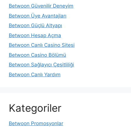
Betwoon Güvenilir Deneyim
Betwoon Üye Avantajları
Betwoon Güçlü Altyapı
Betwoon Hesap Açma
Betwoon Canlı Casino Sitesi
Betwoon Casino Bölümü
Betwoon Sağlayıcı Çeşitliliği
Betwoon Canlı Yardım
Kategoriler
Betwoon Promosyonlar