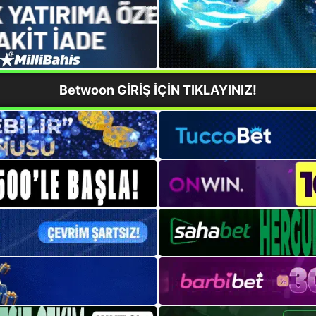
Betwoon GİRİŞ İÇİN TIKLAYINIZ!