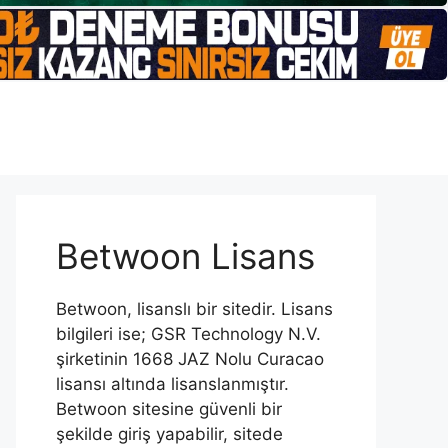
Betwoon Lisans
Betwoon, lisanslı bir sitedir. Lisans
bilgileri ise; GSR Technology N.V.
şirketinin 1668 JAZ Nolu Curacao
lisansı altında lisanslanmıştır.
Betwoon sitesine güvenli bir
şekilde giriş yapabilir, sitede